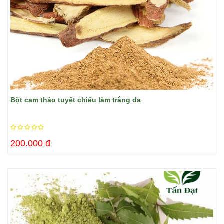
Bột cam thảo tuyệt chiêu làm trắng da
200.000 đ