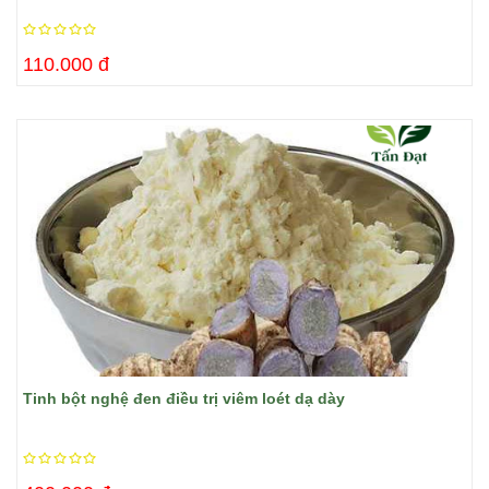
110.000 đ
Tinh bột nghệ đen điều trị viêm loét dạ dày