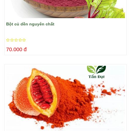
Bột củ dền nguyên chất
70.000 đ