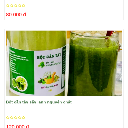
80.000 đ
Bột cần tây sấy lạnh nguyên chất
120.000 đ