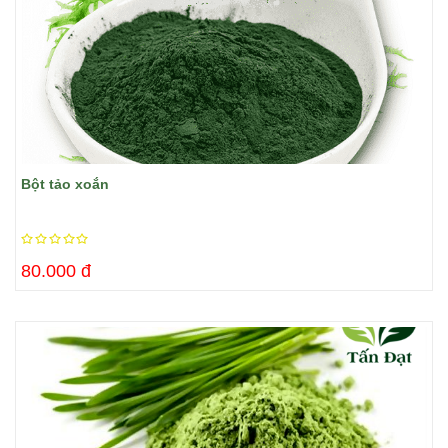
Bột tảo xoắn
80.000 đ