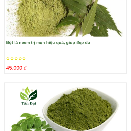
Bột lá neem trị mụn hiệu quả, giúp đẹp da
45.000 đ