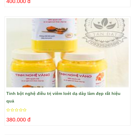
400.000 đ
Tinh bột nghệ điều trị viêm loét dạ dày làm đẹp rất hiệu
quả
380.000 đ