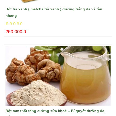
Bột trà xanh ( matcha trà xanh ) dưỡng trắng da và tàn
nhang
250.000 đ
Bột tam thất tăng cường sức khoẻ – Bí quyết dưỡng da