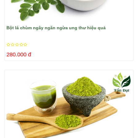
​Bột lá chùm ngây ngăn ngừa ung thư hiệu quả
280.000 đ