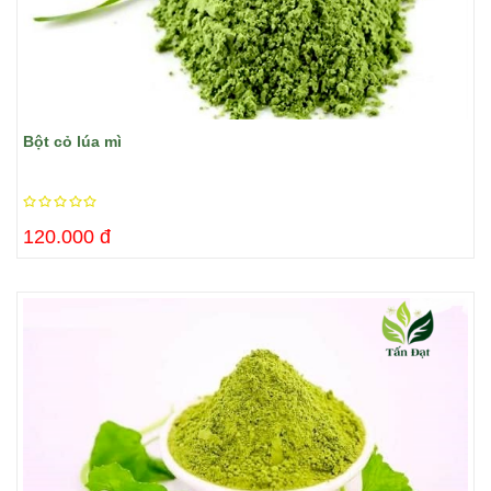
Bột cỏ lúa mì
120.000 đ