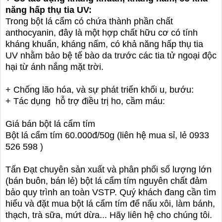
năng hấp thụ tia UV:
Trong bột lá cẩm có chứa thành phần chất
anthocyanin, đây là một hợp chất hữu cơ có tính
kháng khuẩn, kháng nấm, có khả năng hấp thụ tia
UV nhằm bảo bệ tế bào da trước các tia tử ngoại độc
hại từ ánh nắng mặt trời.
+ Chống lão hóa, và sự phát triển khối u, bướu:
+ Tác dụng hỗ trợ điều trị ho, cầm máu:
Giá bán bột lá cẩm tím
Bột lá cẩm tím 60.000đ/50g (liên hệ mua sỉ, lẻ 0933
526 598 )
Tấn Đạt chuyên sản xuất và phân phối số lượng lớn
(bán buôn, bán lẻ) bột lá cẩm tím nguyên chất đảm
bảo quy trình an toàn VSTP. Quý khách đang cần tìm
hiểu và đặt mua bột lá cẩm tím để nấu xôi, làm bánh,
thạch, trà sữa, mứt dừa... Hãy liên hệ cho chúng tôi.