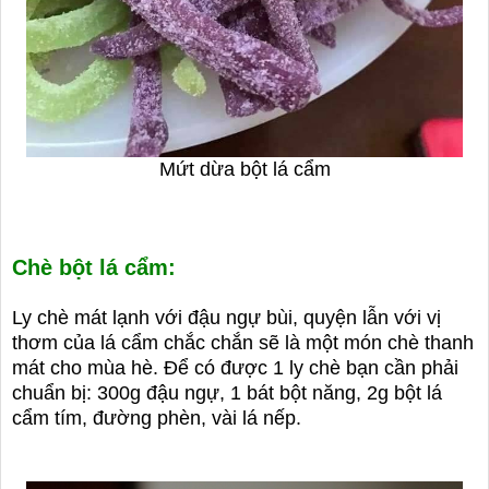
Mứt dừa bột lá cẩm
Chè bột lá cẩm:
Ly chè mát lạnh với đậu ngự bùi, quyện lẫn với vị
thơm của lá cẩm chắc chắn sẽ là một món chè thanh
mát cho mùa hè. Để có được 1 ly chè bạn cần phải
chuẩn bị: 300g đậu ngự, 1 bát bột năng, 2g bột lá
cẩm tím, đường phèn, vài lá nếp.