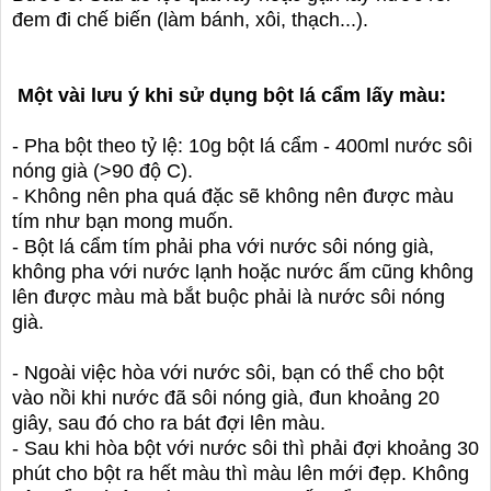
đem đi chế biến (làm bánh, xôi, thạch...).
Một vài lưu ý khi sử dụng bột lá cẩm lấy màu:
- Pha bột theo tỷ lệ: 10g bột lá cẩm - 400ml nước sôi
nóng già (>90 độ C).
- Không nên pha quá đặc sẽ không nên được màu
tím như bạn mong muốn.
- Bột lá cẩm tím phải pha với nước sôi nóng già,
không pha với nước lạnh hoặc nước ấm cũng không
lên được màu mà bắt buộc phải là nước sôi nóng
già.
- Ngoài việc hòa với nước sôi, bạn có thể cho bột
vào nồi khi nước đã sôi nóng già, đun khoảng 20
giây, sau đó cho ra bát đợi lên màu.
- Sau khi hòa bột với nước sôi thì phải đợi khoảng 30
phút cho bột ra hết màu thì màu lên mới đẹp. Không