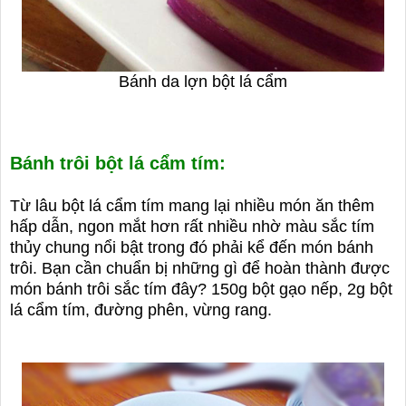
Bánh da lợn bột lá cẩm
Bánh trôi bột lá cẩm tím:
Từ lâu bột lá cẩm tím mang lại nhiều món ăn thêm
hấp dẫn, ngon mắt hơn rất nhiều nhờ màu sắc tím
thủy chung nổi bật trong đó phải kể đến món bánh
trôi. Bạn cần chuẩn bị những gì để hoàn thành được
món bánh trôi sắc tím đây? 150g bột gạo nếp, 2g bột
lá cẩm tím, đường phên, vừng rang.