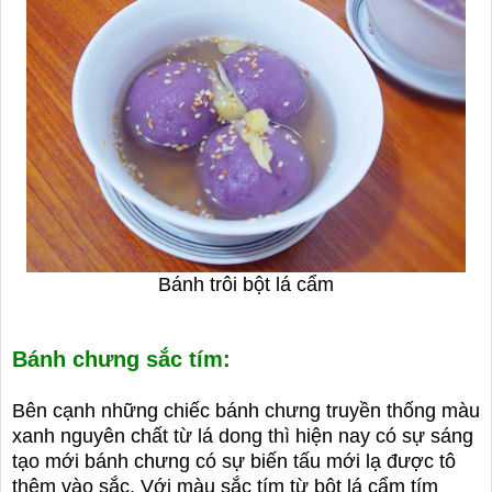
Bánh trôi bột lá cẩm
Bánh chưng sắc tím:
Bên cạnh những chiếc bánh chưng truyền thống màu
xanh nguyên chất từ lá dong thì hiện nay có sự sáng
tạo mới bánh chưng có sự biến tấu mới lạ được tô
thêm vào sắc. Với màu sắc tím từ bột lá cẩm tím