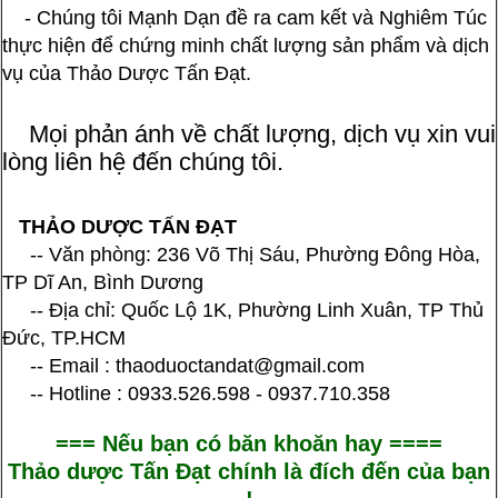
- Chúng tôi Mạnh Dạn đề ra cam kết và Nghiêm Túc
thực hiện để chứng minh chất lượng sản phẩm và dịch
vụ của Thảo Dược Tấn Đạt.
Mọi phản ánh về chất lượng, dịch vụ xin vui
lòng liên hệ đến chúng tôi.
THẢO DƯỢC TẤN ĐẠT
-- Văn phòng: 236 Võ Thị Sáu, Phường Đông Hòa,
TP Dĩ An, Bình Dương
-- Địa chỉ: Quốc Lộ 1K, Phường Linh Xuân, TP Thủ
Đức, TP.HCM
-- Email : thaoduoctandat@gmail.com
-- Hotline : 0933.526.598 - 0937.710.358
=== Nếu bạn có băn khoăn hay ====
Thảo dược Tấn Đạt chính là đích đến của bạn