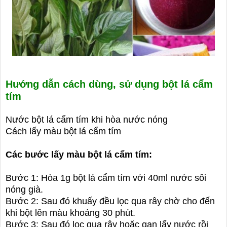
Hướng dẫn cách dùng, sử dụng bột lá cẩm
tím
Nước bột lá cẩm tím khi hòa nước nóng
Cách lấy màu bột lá cẩm tím
Các bước lấy màu bột lá cẩm tím:
Bước 1: Hòa 1g bột lá cẩm tím với 40ml nước sôi
nóng già.
Bước 2: Sau đó khuấy đều lọc qua rây chờ cho đến
khi bột lên màu khoảng 30 phút.
Bước 3: Sau đó lọc qua rây hoặc gạn lấy nước rồi