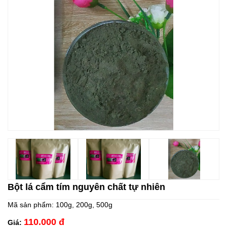
Bột lá cẩm tím nguyên chất tự nhiên
Mã sản phẩm:
100g, 200g, 500g
110.000 đ
Giá: