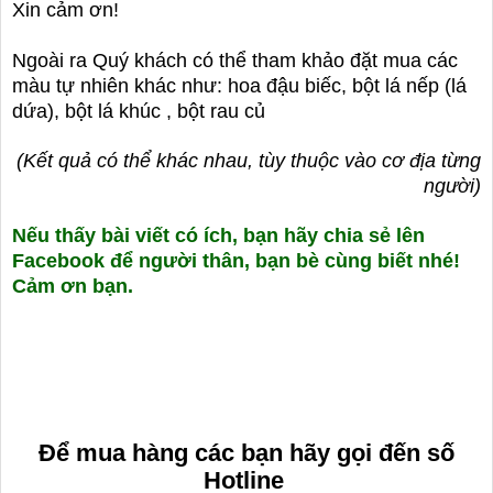
Xin cảm ơn!
Ngoài ra Quý khách có thể tham khảo đặt mua các
màu tự nhiên khác như: hoa đậu biếc, bột lá nếp (lá
dứa), bột lá khúc , bột rau củ
(Kết quả có thể khác nhau, tùy thuộc vào cơ địa từng
người)
Nếu thấy bài viết có ích, bạn hãy chia sẻ lên
Facebook để người thân, bạn bè cùng biết nhé!
Cảm ơn bạn.
Để mua h
àng
các bạn hãy g
ọi đến số
Hotline