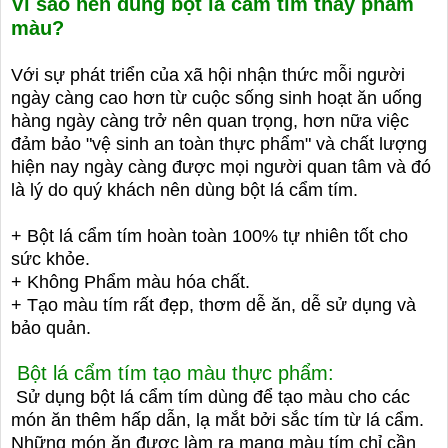
Vì sao nên dùng bột lá cẩm tím thay phẩm
màu?
Với sự phát triển của xã hội nhận thức mỗi người
ngày càng cao hơn từ cuộc sống sinh hoạt ăn uống
hàng ngày càng trở nên quan trọng, hơn nữa việc
đảm bảo "vệ sinh an toàn thực phẩm" và chất lượng
hiện nay ngày càng được mọi người quan tâm và đó
là lý do quý khách nên dùng bột lá cẩm tím.
+ Bột lá cẩm tím hoàn toàn 100% tự nhiên tốt cho
sức khỏe.
+ Không Phẩm màu hóa chất.
+ Tạo màu tím rất đẹp, thơm dễ ăn, dễ sử dụng và
bảo quản.
Bột lá cẩm tím tạo màu thực phẩm:
Sử dụng bột lá cẩm tím dùng để tạo màu cho các
món ăn thêm hấp dẫn, lạ mắt bởi sắc tím từ lá cẩm.
Những món ăn được làm ra mang màu tím chỉ cần