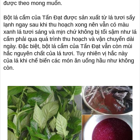
được theo mong muốn.
Bột lá cẩm của Tấn Đạt được sản xuất từ lá tươi sấy
lạnh ngay sau khi thu hoạch xong nên vẫn có màu
xanh lá tươi sáng và mịn chứ không bị tối sậm như lá
cẩm phải qua quá trình thu hoạch và vận chuyển dài
ngày. Đặc biệt, bột lá cẩm của Tấn Đạt vẫn còn mùi
hắc nguyên chất của lá tươi. Tuy nhiên vị hắc này
của lá khi chế biến các món ăn uống hầu như không
còn.