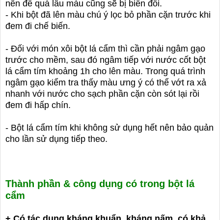
nên để quá lâu màu cũng sẽ bị biến đổi.
- Khi bột đã lên màu chú ý lọc bỏ phần cặn trước khi
đem đi chế biến.
- Đối với món xôi bột lá cẩm thì cần phải ngâm gạo
trước cho mềm, sau đó ngâm tiếp với nước cốt bột
lá cẩm tím khoảng 1h cho lên màu. Trong quá trình
ngâm gạo kiểm tra thấy màu ưng ý có thể vớt ra xả
nhanh với nước cho sạch phần cặn còn sót lại rồi
đem đi hấp chín.
- Bột lá cẩm tím khi không sử dụng hết nên bảo quản
cho lần sử dụng tiếp theo.
Thành phần & công dụng có trong bột lá
cẩm
+ Có tác dụng kháng khuẩn, kháng nấm, có khả