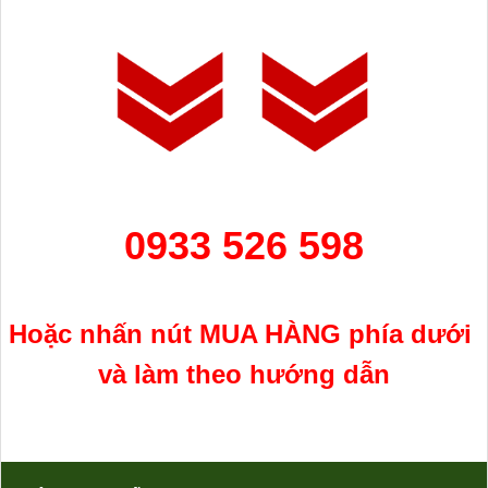
0933 526 598
Hoặc nhấn nút MUA H
ÀNG
phía
dưới
và làm theo hướng dẫn