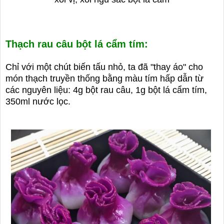
Thạch rau câu bột lá cẩm tím:
Chỉ với một chút biến tấu nhỏ, ta đã "thay áo" cho
món thạch truyền thống bằng màu tím hấp dẫn từ
các nguyên liệu: 4g bột rau câu, 1g bột lá cẩm tím,
350ml nước lọc.