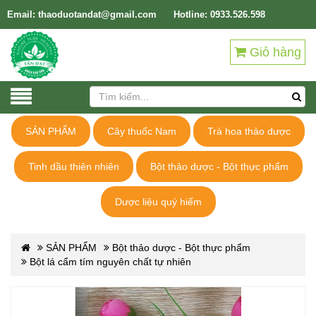
Email: thaoduotandat@gmail.com
Hotline: 0933.526.598
Giỏ hàng
SẢN PHẨM
Cây thuốc Nam
Trà hoa thảo dược
Tinh dầu thiên nhiên
Bột thảo dược - Bột thực phẩm
Dược liệu quý hiếm
SẢN PHẨM
Bột thảo dược - Bột thực phẩm
Bột lá cẩm tím nguyên chất tự nhiên