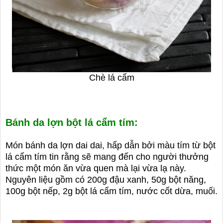
Chè lá cẩm
Bánh da lợn bột lá cẩm tím:
Món bánh da lợn dai dai, hấp dẫn bởi màu tím từ bột
lá cẩm tím tin rằng sẽ mang đến cho người thưởng
thức một món ăn vừa quen mà lại vừa lạ này.
Nguyên liệu gồm có 200g đậu xanh, 50g bột năng,
100g bột nếp, 2g bột lá cẩm tím, nước cốt dừa, muối.