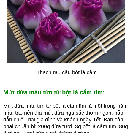
Thạch rau câu bột lá cẩm
Mứt dừa màu tím từ bột lá cẩm tím:
Mứt dừa màu tím từ bột lá cẩm tím là một trong năm
màu tạo nên đĩa mứt dừa ngũ sắc thơm ngon, hấp
dẫn chiêu đãi gia đình và khách ngày Tết. Bạn cần
phải chuẩn bị: 200g dừa tươi, 3g bột lá cẩm tím, 80g