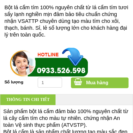
Bột lá cẩm tím 100% nguyên chất từ lá cẩm tím tươi
sấy lạnh nghiền mịn đảm bảo tiêu chuẩn chứng
nhận VSATTP chuyên dùng tạo màu tím cho xôi,
thạch, bánh. Sỉ, lẻ số lượng lớn cho khách hàng đại
lý trên toàn quốc.
Số lượng
Mua hàng
THÔNG TIN CHI TIẾT
Sản phẩm bột lá cẩm đảm bảo 100% nguyên chất từ
lá cây cẩm tím cho màu tự nhiên. chứng nhận An
toàn Vệ sinh thực phẩm (ATVSTP).
Bột lá cẩm là sản phẩm chất lượng tạo màu sắc đẹp