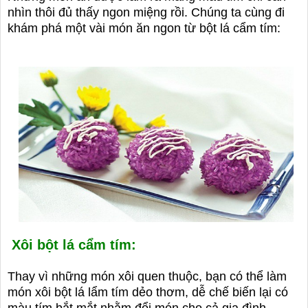
nhìn thôi đủ thấy ngon miệng rồi. Chúng ta cùng đi
khám phá một vài món ăn ngon từ bột lá cẩm tím:
Xôi bột lá cẩm tím:
Thay vì những món xôi quen thuộc, bạn có thể làm
món xôi bột lá lẩm tím dẻo thơm, dễ chế biến lại có