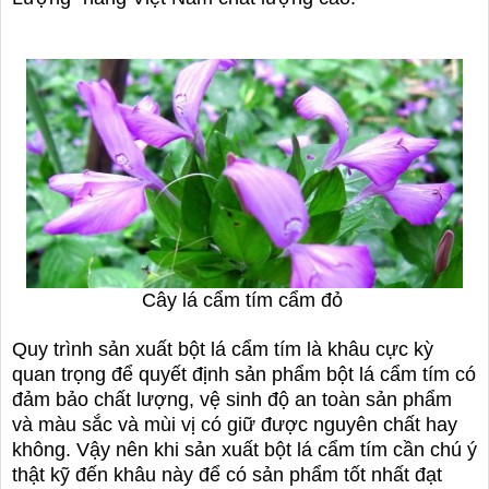
Cây lá cẩm tím cẩm đỏ
Quy trình sản xuất bột lá cẩm tím là khâu cực kỳ
quan trọng để quyết định sản phẩm bột lá cẩm tím có
đảm bảo chất lượng, vệ sinh độ an toàn sản phẩm
và màu sắc và mùi vị có giữ được nguyên chất hay
không. Vậy nên khi sản xuất bột lá cẩm tím cần chú ý
thật kỹ đến khâu này để có sản phẩm tốt nhất đạt