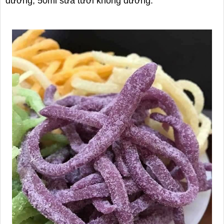
đường, 50ml sữa tươi không đường.