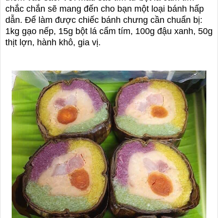
chắc chắn sẽ mang đến cho bạn một loại bánh hấp
dẫn. Để làm được chiếc bánh chưng cần chuẩn bị:
1kg gạo nếp, 15g bột lá cẩm tím, 100g đậu xanh, 50g
thịt lợn, hành khô, gia vị.