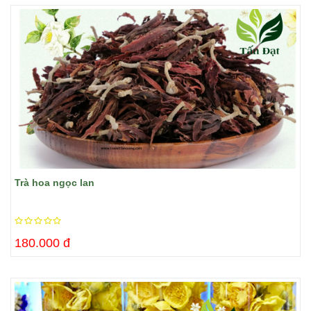
Trà hoa ngọc lan
180.000 đ