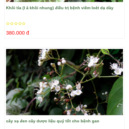
Khôi tía (l á khôi nhung) điều trị bệnh viêm loét dạ dày
380.000 đ
cây xạ đen cây dược liệu quý tốt cho bệnh gan