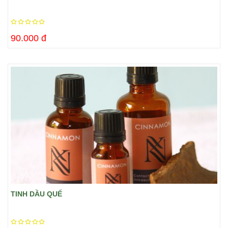
90.000 đ
TINH DẦU QUẾ