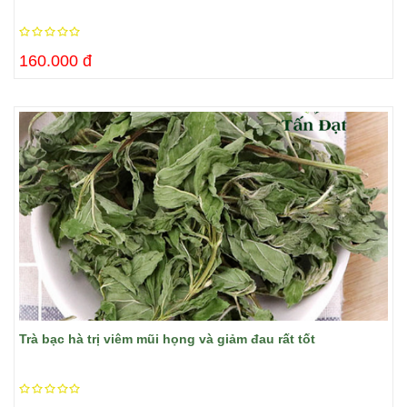
160.000 đ
Trà bạc hà trị viêm mũi họng và giảm đau rất tốt