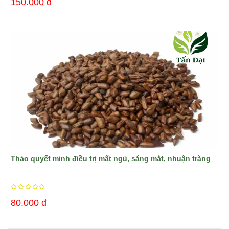
150.000 đ
Thảo quyết minh điều trị mất ngủ, sáng mắt, nhuận tràng
80.000 đ