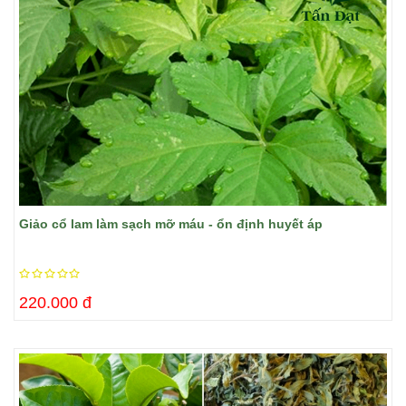
Giảo cổ lam làm sạch mỡ máu - ổn định huyết áp
220.000 đ