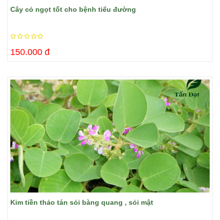
Cây cỏ ngọt tốt cho bệnh tiểu đường
150.000 đ
Kim tiền thảo tán sỏi bàng quang , sỏi mật