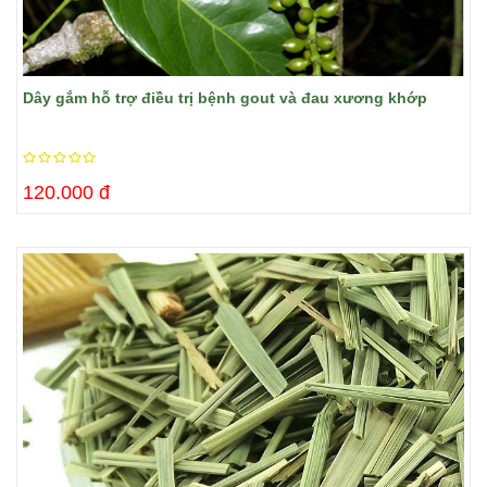
​Dây gắm hỗ trợ điều trị bệnh gout và đau xương khớp
120.000 đ