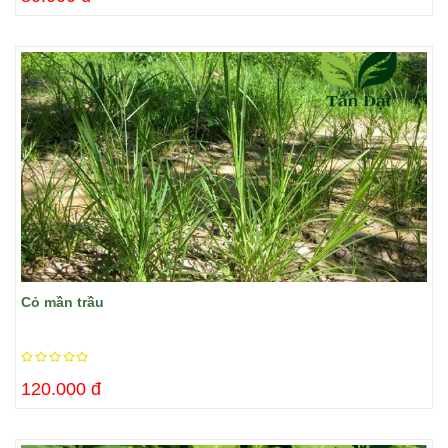
Cỏ mần trầu
120.000 đ