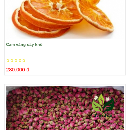
Cam vàng sấy khô
280.000 đ