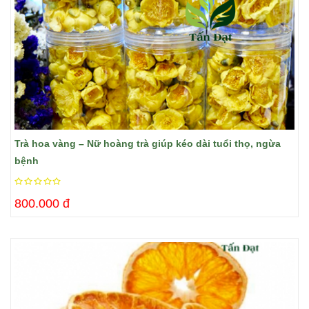
Trà hoa vàng – Nữ hoàng trà giúp kéo dài tuổi thọ, ngừa
bệnh
800.000 đ