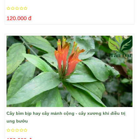
120.000 đ
Cây bìm bịp hay cây mảnh cộng - cây xương khỉ điều trị
ung bướu