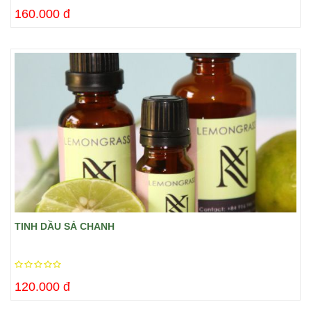
160.000 đ
TINH DẦU SẢ CHANH
120.000 đ