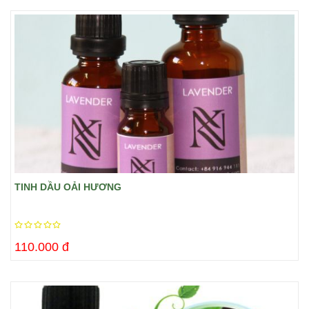
TINH DẦU OẢI HƯƠNG
110.000 đ