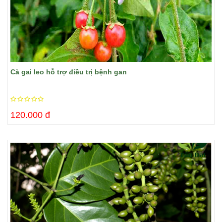
Cà gai leo hỗ trợ điều trị bệnh gan
120.000 đ