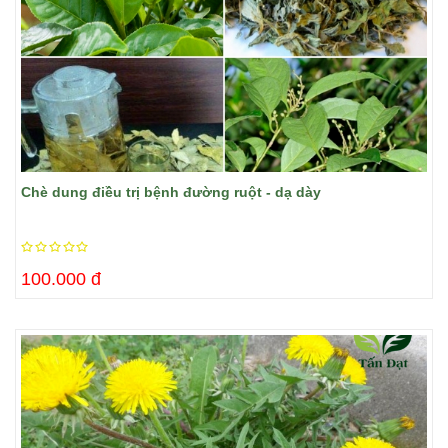
Chè dung điều trị bệnh đường ruột - dạ dày
100.000 đ