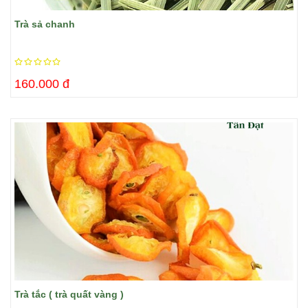
Trà sả chanh
160.000 đ
Trà tắc ( trà quất vàng )