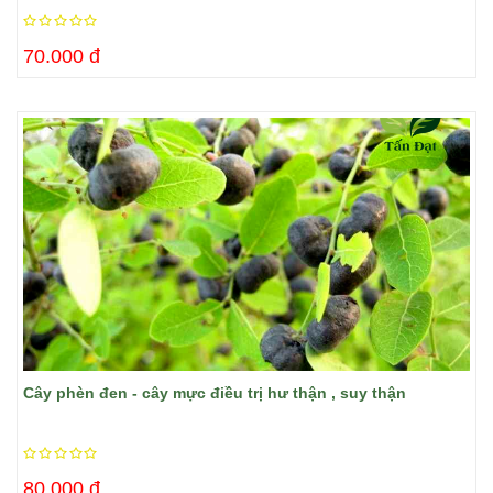
70.000 đ
Cây phèn đen - cây mực điều trị hư thận , suy thận
80.000 đ