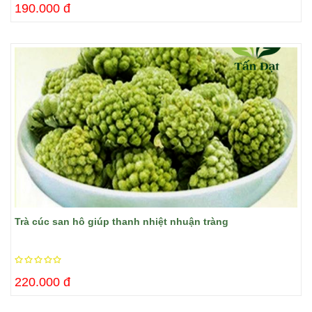
190.000 đ
Trà cúc san hô giúp thanh nhiệt nhuận tràng
220.000 đ