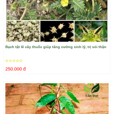
Bạch tật lê cây thuốc giúp tăng cường sinh lý, trị sỏi thận
250.000 đ