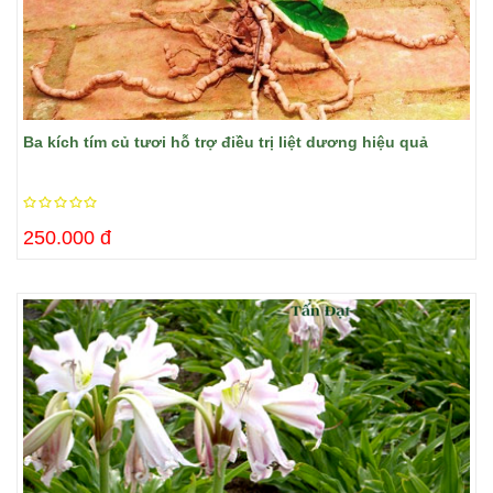
Ba kích tím củ tươi hỗ trợ điều trị liệt dương hiệu quả
250.000 đ