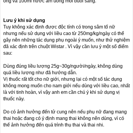
ong và 100ml nước ấm uống mỗi buổi sáng.
Lưu ý khi sử dụng
Tuy không xác định được độc tính có trong sâm tố nữ
nhưng nếu sử dụng với liều cao từ 250mg/kg/ngày có thể
gây nên những tác dụng phụ ngoài ý muốn, như thử nghiệm
đã xác định trên chuột Wistar . Vì vậy cần lưu ý một số điểm
sau:
Dùng đúng liều lượng 25g~30g/người/ngày, không dùng
quá liều lượng như đã hướng dẫn.
Vị thuốc rất tốt cho nữ giới, nhưng lại có một số tác dụng
không mong muốn cho nam giới nếu dùng với liều cao, nhất
là với tinh hoàn, vì vậy anh em cần chú ý khi sử dụng vị
thuốc này.
Do có ảnh hưởng đến tử cung nên nếu phụ nữ đang mang
thai hoặc đang có ý định mang thai không nên dùng, vì có
thể ảnh hưởng đến quá trình thụ thai và thai nhi.