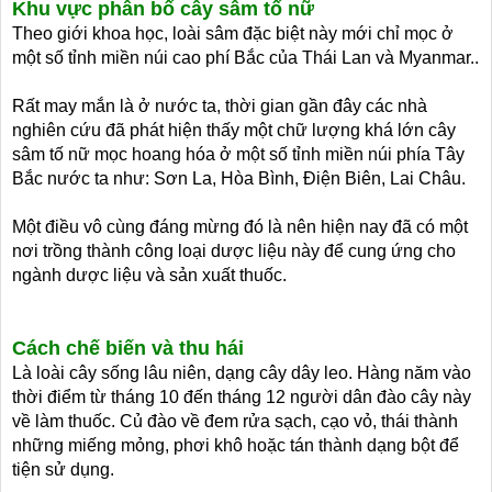
Khu vực phân bố cây sâm tố nữ
Theo giới khoa học, loài sâm đặc biệt này mới chỉ mọc ở
một số tỉnh miền núi cao phí Bắc của Thái Lan và Myanmar..
Rất may mắn là ở nước ta, thời gian gần đây các nhà
nghiên cứu đã phát hiện thấy một chữ lượng khá lớn cây
sâm tố nữ mọc hoang hóa ở một số tỉnh miền núi phía Tây
Bắc nước ta như: Sơn La, Hòa Bình, Điện Biên, Lai Châu.
Một điều vô cùng đáng mừng đó là nên hiện nay đã có một
nơi trồng thành công loại dược liệu này để cung ứng cho
ngành dược liệu và sản xuất thuốc.
Cách chế biến và thu hái
Là loài cây sống lâu niên, dạng cây dây leo. Hàng năm vào
thời điểm từ tháng 10 đến tháng 12 người dân đào cây này
về làm thuốc. Củ đào về đem rửa sạch, cạo vỏ, thái thành
những miếng mỏng, phơi khô hoặc tán thành dạng bột để
tiện sử dụng.