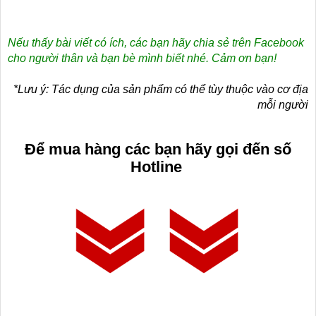
Nếu thấy bài viết có ích, các bạn hãy chia sẻ trên Facebook
cho người thân và bạn bè mình biết nhé. Cảm ơn bạn!
*Lưu ý: Tác dụng của sản phẩm có thể tùy thuộc vào cơ địa
mỗi người
Để mua h
àng
các bạn hãy g
ọi đến số
Hotline