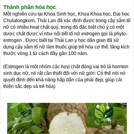
Thành phần hóa học
Một nghiên cứu tại Khoa Sinh học, Khoa Khoa học, Đại học
Chulalongkorn, Thái Lan đã xác định được trong cây sâm tố
nữ có nhiều hoạt chất quý, trong đó đặc biệt chú ý có một
dược chất được ví như nội tiết tố nữ estrogen gọi là phyto-
estrogen . Được biết tại Thái Lan y học dân gian đã sử
dụng cây sâm tố nữ làm thuốc giúp trẻ hóa cơ thể, tăng kích
thước vòng 1 từ cách đây gần 100 năm.
(Estrogen là một nhóm các hợp chất đóng vai trò là hormon
sinh dục nữ, nó rất cần thiết đối với nữ giới: Có thể nói nó
quyết định đến khả năng hấp dẫn của phái đẹp, giúp cải
thiện sắc đẹp và trẻ hóa)