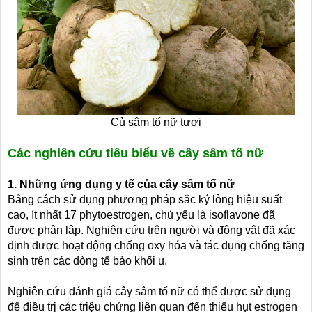
Củ sâm tố nữ tươi
Các nghiên cứu tiêu biểu về cây sâm tố nữ
1. Những ứng dụng y tế của cây sâm tố nữ
Bằng cách sử dụng phương pháp sắc ký lỏng hiệu suất
cao, ít nhất 17 phytoestrogen, chủ yếu là isoflavone đã
được phân lập. Nghiên cứu trên người và động vật đã xác
định được hoạt động chống oxy hóa và tác dụng chống tăng
sinh trên các dòng tế bào khối u.
Nghiên cứu đánh giá cây sâm tố nữ có thể được sử dụng
để điều trị các triệu chứng liên quan đến thiếu hụt estrogen