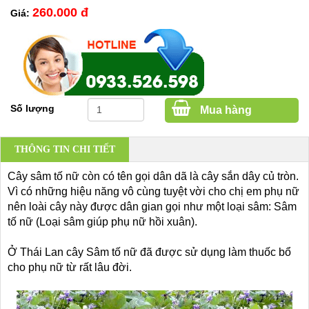
260.000 đ
Giá:
Số lượng
Mua hàng
THÔNG TIN CHI TIẾT
Cây sâm tố nữ còn có tên gọi dân dã là cây sắn dây củ tròn.
Vì có những hiệu năng vô cùng tuyệt vời cho chị em phụ nữ
nên loài cây này được dân gian gọi như một loại sâm: Sâm
tố nữ (Loại sâm giúp phụ nữ hồi xuân).
Ở Thái Lan cây Sâm tố nữ đã được sử dụng làm thuốc bổ
cho phụ nữ từ rất lâu đời.