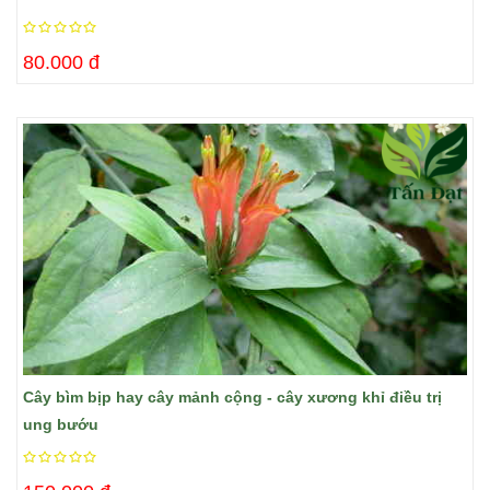
80.000 đ
Cây bìm bịp hay cây mảnh cộng - cây xương khỉ điều trị
ung bướu