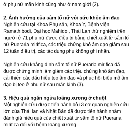
ở phụ nữ mãn kinh cũng như ở nam giới (2).
2. Ảnh hưởng của sâm tố nữ với sức khỏe âm đạo
Nghiên cứu tại Khoa Phụ sản, Khoa Y, Bệnh viện
Ramathibodi, Đại học Mahidol, Thái Lan thử nghiệm trên
người ở 71 phụ nữ được điều trị bằng chiết xuất từ sâm tố
nữ Pueraria mirifica, các triệu chứng khô âm đạo giảm sau
12 tuần điều trị, các tác dụng phụ không ghi nhận.
Nghiên cứu khẳng định sâm tố nữ Pueraria mirifica đã
được chứng minh làm giảm các triệu chứng khô âm đạo,
cải thiện các dấu hiệu teo âm đạo và phục hồi biểu mô âm
đạo bị teo ở phụ nữ sau mãn kinh (3).
3. Hiệu quả ngăn ngừa loãng xương ở chuột
Một nghiên cứu được tiến hành bởi 3 cơ quan nghiên cứu
lớn của Thái lan và Nhật Bản đã được tiến hành nhằm
đánh giá hiệu quả của chiết xuất từ sâm tố nữ Pueraria
mirifica đối với bệnh loãng xương.