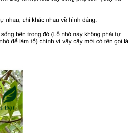
 tự nhau, chỉ khác nhau về hình dáng.
n sống bên trong đó (Lỗ nhỏ này không phải tự
nhỏ để làm tổ) chính vì vậy cây mới có tên gọi là