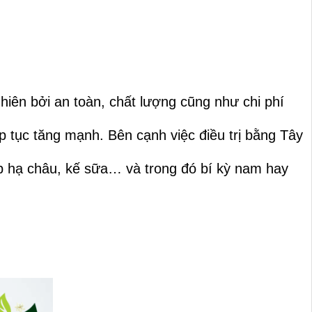
ên bởi an toàn, chất lượng cũng như chi phí
p tục tăng mạnh. Bên cạnh việc điều trị bằng Tây
p hạ châu, kế sữa… và trong đó bí kỳ nam hay