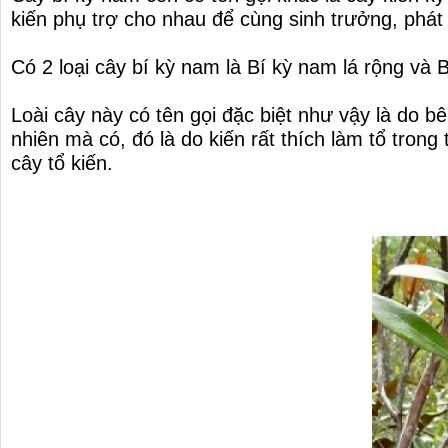
kiến phụ trợ cho nhau để cùng sinh trưởng, phát t
Có 2 loại cây bí kỳ nam là Bí kỳ nam lá rộng và 
Loài cây này có tên gọi đặc biệt như vậy là do b
nhiên mà có, đó là do kiến rất thích làm tổ trong
cây tổ kiến.