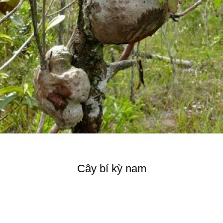
Cây bí kỳ nam