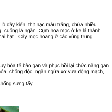
lỗ đầy kiến, thịt nạc màu trắng, chứa nhiều
g, cuống lá ngắn.
Cụm hoa mọc ở kẽ lá thành
hai hạt.
Cây mọc hoang ở các vùng trung
suy hóa tế bào gan và phục hồi lại chức năng gan
 hóa, chống độc, ngăn ngừa xơ vữa động mạch,
hống sưng tấy.