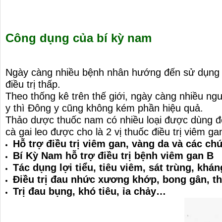
Công dụng của bí kỳ nam
Ngày càng nhiều bệnh nhân hướng đến sử dụng c
điều trị thấp.
Theo thống kê trên thế giới, ngày càng nhiều ng
y thì Đông y cũng không kém phần hiệu quả.
Thảo dược thuốc nam có nhiều loại được dùng để
cà gai leo được cho là 2 vị thuốc điều trị viêm ga
Hỗ trợ điều trị viêm gan, vàng da và các ch
Bí Kỳ Nam hỗ trợ điều trị bệnh viêm gan B
Tác dụng lợi tiểu, tiêu viêm, sát trùng, khá
Điều trị đau nhức xương khớp, bong gân, t
Trị đau bụng, khó tiêu, ỉa chảy…