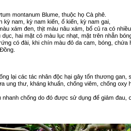
tum montanum Blume, thuộc họ Cà phê.
n kỳ nam, kỳ nam kiến, ổ kiến, kỳ nam gai,
màu xám đen, thịt màu nâu xám, bổ củ ra có nhiều 
u dục, hai mặt có màu lục nhạt, mặt trên nhẵn bón
rứng có đài, khi chín màu đỏ da cam, bóng, chứa 
 Đồng.
ống lại các tác nhân độc hại gây tổn thương gan, 
ngừa ung thư, kháng khuẩn, chống viêm, chống oxy
u nhanh chống do đó được sử dụng để giảm đau, c