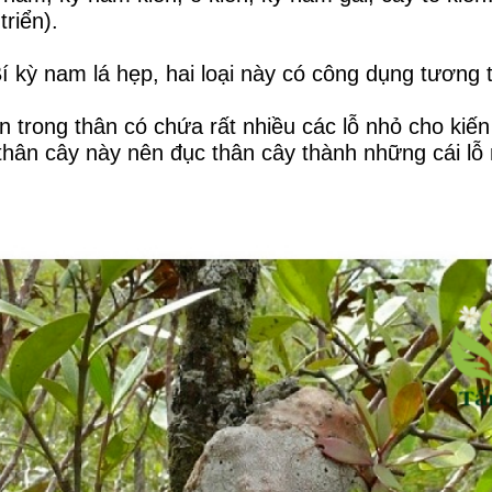
riển).
Bí kỳ nam lá hẹp, hai loại này có công dụng tương
ên trong thân có chứa rất nhiều các lỗ nhỏ cho kiế
 thân cây này nên đục thân cây thành những cái lỗ 